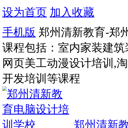
设为首页
加入收藏
手机版
郑州清新教育-郑
课程包括：室内家装建筑
网页美工动漫设计培训,
开发培训等课程
郑州清新