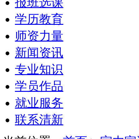
报班选课
学历教育
师资力量
新闻资讯
专业知识
学员作品
就业服务
联系清新