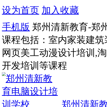
设为首页
加入收藏
手机版
郑州清新教育-郑
课程包括：室内家装建筑
网页美工动漫设计培训,
开发培训等课程
郑州清新