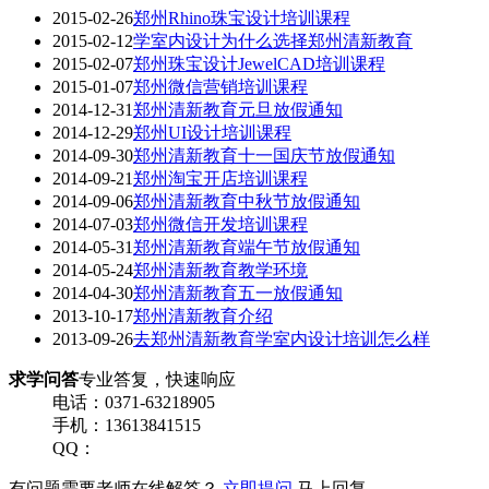
2015-02-26
郑州Rhino珠宝设计培训课程
2015-02-12
学室内设计为什么选择郑州清新教育
2015-02-07
郑州珠宝设计JewelCAD培训课程
2015-01-07
郑州微信营销培训课程
2014-12-31
郑州清新教育元旦放假通知
2014-12-29
郑州UI设计培训课程
2014-09-30
郑州清新教育十一国庆节放假通知
2014-09-21
郑州淘宝开店培训课程
2014-09-06
郑州清新教育中秋节放假通知
2014-07-03
郑州微信开发培训课程
2014-05-31
郑州清新教育端午节放假通知
2014-05-24
郑州清新教育教学环境
2014-04-30
郑州清新教育五一放假通知
2013-10-17
郑州清新教育介绍
2013-09-26
去郑州清新教育学室内设计培训怎么样
求学问答
专业答复，快速响应
电话：0371-63218905
手机：13613841515
QQ：
有问题需要老师在线解答？
立即提问
马上回复