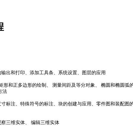
程
输出和打印、添加工具条、系统设置、图层的应用
矩形和正多边形的绘制、 测量间距及等分对象、 椭圆和椭圆弧
方法
寸标注、特殊符号的标注、块的创建与应用、零件图和装配图的绘
察三维实体、 编辑三维实体