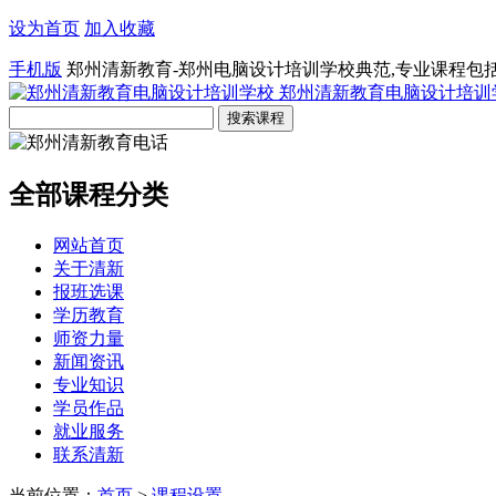
设为首页
加入收藏
手机版
郑州清新教育-郑州电脑设计培训学校典范,专业课程包
郑州清新教育电脑设计培训
全部课程分类
网站首页
关于清新
报班选课
学历教育
师资力量
新闻资讯
专业知识
学员作品
就业服务
联系清新
当前位置：
首页
>
课程设置