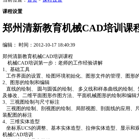
课程设置
郑州清新教育机械CAD培训课
编辑：
时间：2012-10-17 18:40:39
郑州清新教育机械CAD培训课程
机械CAD培训第一步：老师的工作经验讲解
1、基础工具
工作界面的设置、绘图环境初始化、图形文件的管理、图形的
2、图形的绘制和编辑
直线的绘制、 圆与圆弧的绘制、 多义线和样条曲线的绘制、
及修改、二维平面图形作图方法、平面机械图形的绘制和编辑
3、三视图绘制与尺寸标注
三视图的绘制、剖视图的绘制、局部视图、剖面线的应用、尺
装配图的标注
4、三维实体造型
坐标系UCS的调整、基本实体造型、拉伸实体造型、显示和观
机械CAD培训