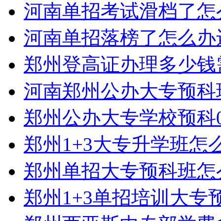
河南单招考试滑档了怎
河南单招落榜了怎么办
郑州登高证办理多少钱
河南郑州公办大专预科
郑州公办大专学校预科0
郑州1+3大专升学班怎
郑州单招大专预科班怎
郑州1+3单招培训大专