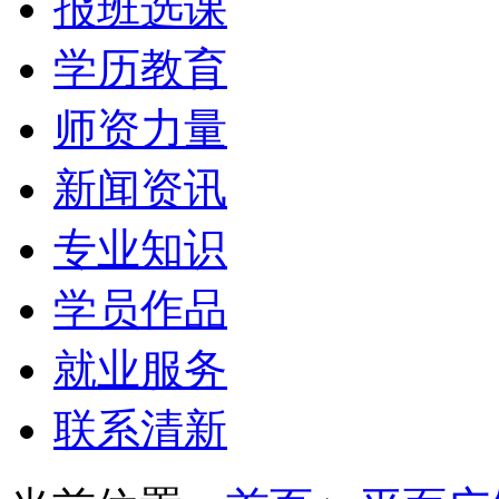
报班选课
学历教育
师资力量
新闻资讯
专业知识
学员作品
就业服务
联系清新