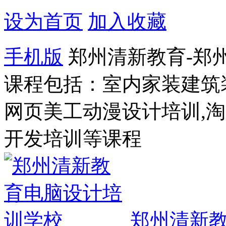
设为首页
加入收藏
手机版
郑州清新教育-郑
课程包括：室内家装建筑
网页美工动漫设计培训,
开发培训等课程
郑州清新