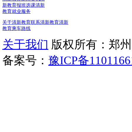
新教育报班选课
清新
教育就业服务
关于清新教育
联系清新教育
清新
教育乘车路线
关于我们
版权所有：郑州清新教
备案号：
豫ICP备1101166