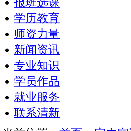
报班选课
学历教育
师资力量
新闻资讯
专业知识
学员作品
就业服务
联系清新