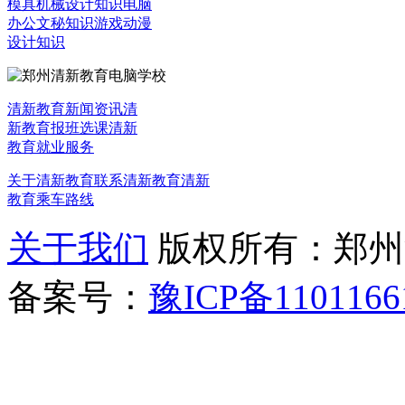
模具机械设计知识
电脑
办公文秘知识
游戏动漫
设计知识
清新教育新闻资讯
清
新教育报班选课
清新
教育就业服务
关于清新教育
联系清新教育
清新
教育乘车路线
关于我们
版权所有：郑州清新教
备案号：
豫ICP备1101166