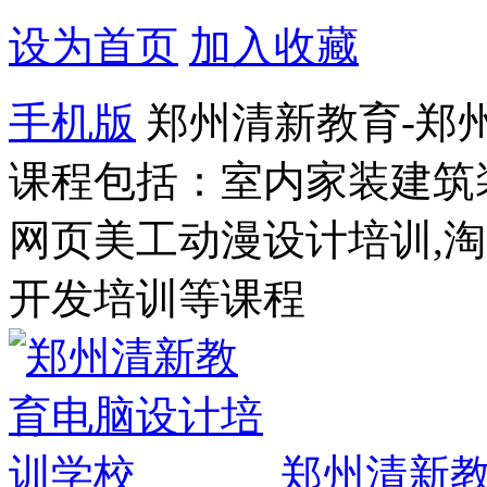
设为首页
加入收藏
手机版
郑州清新教育-郑
课程包括：室内家装建筑
网页美工动漫设计培训,
开发培训等课程
郑州清新