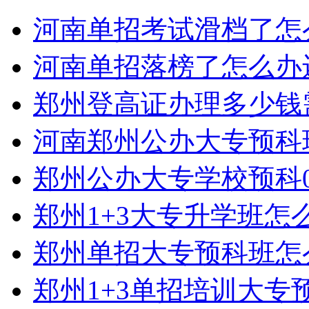
河南单招考试滑档了怎
河南单招落榜了怎么办
郑州登高证办理多少钱
河南郑州公办大专预科
郑州公办大专学校预科0
郑州1+3大专升学班怎
郑州单招大专预科班怎
郑州1+3单招培训大专