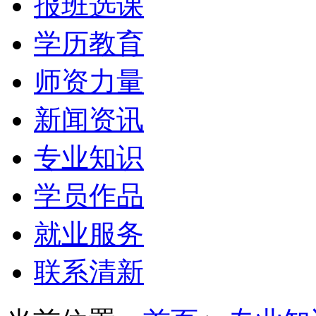
报班选课
学历教育
师资力量
新闻资讯
专业知识
学员作品
就业服务
联系清新