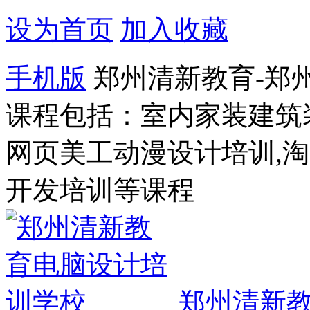
设为首页
加入收藏
手机版
郑州清新教育-郑
课程包括：室内家装建筑
网页美工动漫设计培训,
开发培训等课程
郑州清新