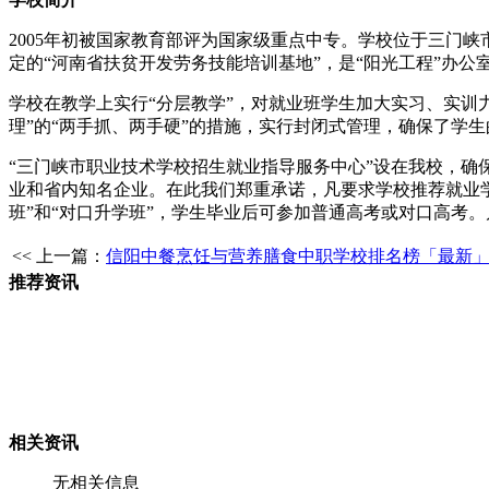
2005年初被国家教育部评为国家级重点中专。学校位于三门
定的“河南省扶贫开发劳务技能培训基地”，是“阳光工程”办公
学校在教学上实行“分层教学”，对就业班学生加大实习、实训
理”的“两手抓、两手硬”的措施，实行封闭式管理，确保了学
“三门峡市职业技术学校招生就业指导服务中心”设在我校，确
业和省内知名企业。在此我们郑重承诺，凡要求学校推荐就业学
班”和“对口升学班”，学生毕业后可参加普通高考或对口高考。
<< 上一篇：
信阳中餐烹饪与营养膳食中职学校排名榜「最新
推荐资讯
相关资讯
无相关信息