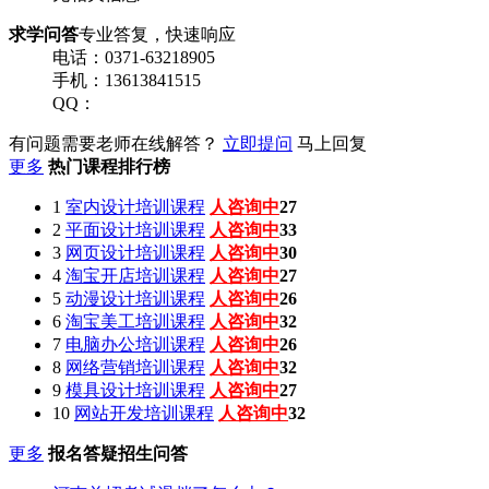
求学问答
专业答复，快速响应
电话：0371-63218905
手机：13613841515
QQ：
有问题需要老师在线解答？
立即提问
马上回复
更多
热门课程排行榜
1
室内设计培训课程
人咨询中
27
2
平面设计培训课程
人咨询中
33
3
网页设计培训课程
人咨询中
30
4
淘宝开店培训课程
人咨询中
27
5
动漫设计培训课程
人咨询中
26
6
淘宝美工培训课程
人咨询中
32
7
电脑办公培训课程
人咨询中
26
8
网络营销培训课程
人咨询中
32
9
模具设计培训课程
人咨询中
27
10
网站开发培训课程
人咨询中
32
更多
报名答疑招生问答