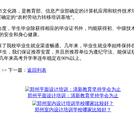
峡市文化路，是教育部、信息产业部确定的计算机应用和软件技
室确定的“农村劳动力转移培训基地”。
力度，学生毕业除获得相应的毕业证书外，均能获得初、中级技
生的安全和身心健康。
保了我校毕业生就业渠道畅通。几年来，毕业生就业率始终保持在
生，我们保证推荐安置，并且所推荐单位为遵纪守法、能保证职
几年来高考升学率连年稳定在90%以上。
」
>> 下一篇：
返回列表
郑州平面设计培训：清新教育坚持学会为止
郑州室内设计培训学校哪家比较好？