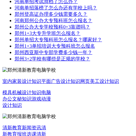
河南单招考试滑档了怎么办？
河南单招落榜了怎么办还有学校上吗？
郑州登高证办理多少钱需要多久？
河南郑州公办大专预科班怎么报名？
郑州公办大专学校预科0+3靠谱吗？
郑州1+3大专升学班怎么报名？
郑州单招大专预科班怎么报名？哪家好？
郑州1+3单招培训大专预科班怎么报名
郑州西亚斯中专部学费多少钱一年？
郑州3+2学校有哪些是正规的学校？
室内家装设计知识
平面广告设计知识
网页美工设计知识
模具机械设计知识
电脑
办公文秘知识
游戏动漫
设计知识
清新教育新闻资讯
清
新教育报班选课
清新