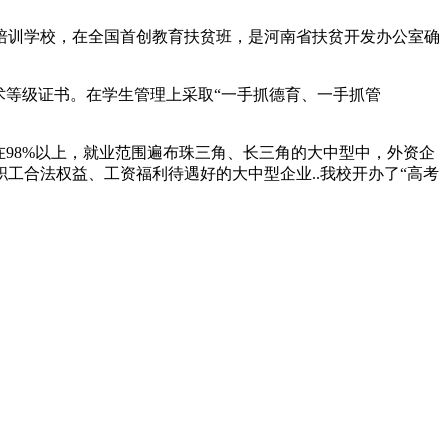
术培训学校，在全国首创教育扶贫班，是河南省扶贫开发办公室确
术等级证书。在学生管理上采取“一手抓德育、一手抓管
98%以上，就业范围遍布珠三角、长三角的大中型中，外资企
工合法权益、工资福利待遇好的大中型企业..我校开办了“高考