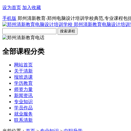
设为首页
加入收藏
手机版
郑州清新教育-郑州电脑设计培训学校典范,专业课程包
郑州清新教育电脑设计培训
全部课程分类
网站首页
关于清新
报班选课
学历教育
师资力量
新闻资讯
专业知识
学员作品
就业服务
联系清新
当前位置：
首页
>
专业知识
>
中职升学