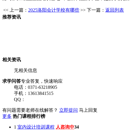
<< 上一篇：
2025洛阳会计学校有哪些
>> 下一篇：
返回列表
推荐资讯
相关资讯
无相关信息
求学问答
专业答复，快速响应
电话：0371-63218905
手机：13613841515
QQ：
有问题需要老师在线解答？
立即提问
马上回复
更多
热门课程排行榜
1
室内设计培训课程
人咨询中
34