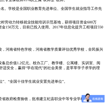
万余名。学校是全国职业教育先进单位、全国学生就业指导工作先
省农村劳动力转移就业技能培训示范基地，获得项目资金600万
资金150万元，目前已投入使用。2017年信息化提升工程项目550
校，河南省特色学校，河南省教学质量评估优秀学校，全民振兴
验设备总价值1.2亿元。校办工厂、教学楼、公寓楼、实训室、阅
舒适安全，赢得“学在现代”的社会美誉，是莘莘学子求学的理
位”、“全国十佳学生就业安置先进单位”。
6月经省政府检查验收，批准建立杞县职业中等专业学校，是县政