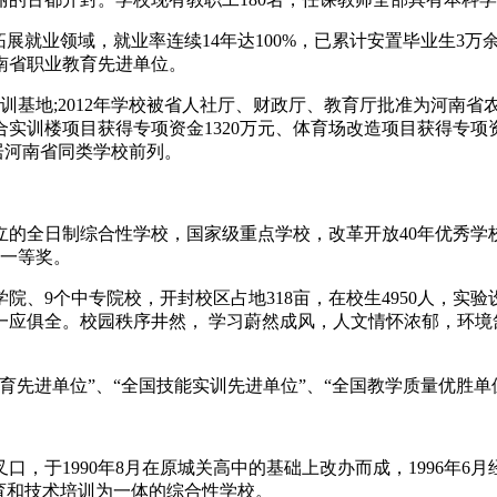
拓展就业领域，就业率连续14年达100%，已累计安置毕业生3
南省职业教育先进单位。
实训基地;2012年学校被省人社厅、财政厅、教育厅批准为河南
年综合实训楼项目获得专项资金1320万元、体育场改造项目获得专项
居河南省同类学校前列。
立的全日制综合性学校，国家级重点学校，改革开放40年优秀学
赛一等奖。
院、9个中专院校，开封校区占地318亩，在校生4950人，实
应俱全。校园秩序井然， 学习蔚然成风，人文情怀浓郁，环境
先进单位”、“全国技能实训先进单位”、“全国教学质量优胜单
，于1990年8月在原城关高中的基础上改办而成，1996年
育和技术培训为一体的综合性学校。