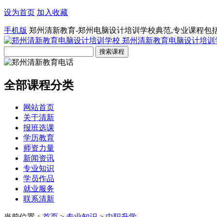
设为首页
加入收藏
手机版
郑州清新教育-郑州电脑设计培训学校典范,专业课程包
郑州清新教育电脑设计培训
全部课程分类
网站首页
关于清新
报班选课
学历教育
师资力量
新闻资讯
专业知识
学员作品
就业服务
联系清新
当前位置：
首页
>
专业知识
>
中职升学