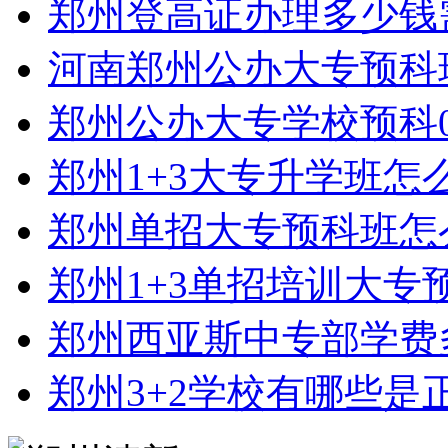
郑州登高证办理多少钱
河南郑州公办大专预科
郑州公办大专学校预科0
郑州1+3大专升学班怎
郑州单招大专预科班怎
郑州1+3单招培训大专
郑州西亚斯中专部学费
郑州3+2学校有哪些是