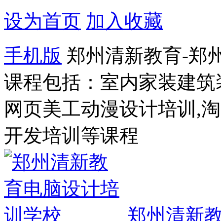
设为首页
加入收藏
手机版
郑州清新教育-郑
课程包括：室内家装建筑
网页美工动漫设计培训,
开发培训等课程
郑州清新