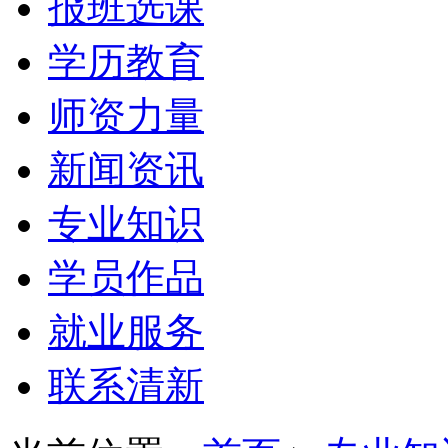
报班选课
学历教育
师资力量
新闻资讯
专业知识
学员作品
就业服务
联系清新