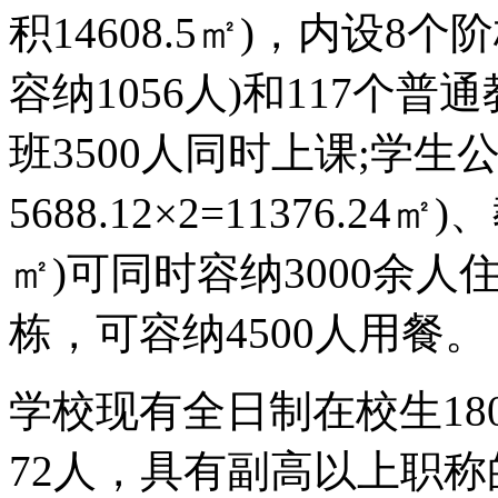
积14608.5㎡)，内设8
容纳1056人)和117个
班3500人同时上课;学生
5688.12×2=11376.2
㎡)可同时容纳3000余人住
栋，可容纳4500人用餐。
学校现有全日制在校生18
72人，具有副高以上职称