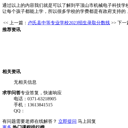
通过以上的内容我们就是可以了解到平顶山市机械电子科技学
让每个孩子都能上学，所以很多学校的学费都是有政府支持的
<< 上一篇：
卢氏县中等专业学校2023招生录取分数线
>> 下
推荐资讯
相关资讯
无相关信息
求学问答
专业答复，快速响应
电话：0371-63218905
手机：13613841515
QQ：
有问题需要老师在线解答？
立即提问
马上回复
更多
热门课程排行榜