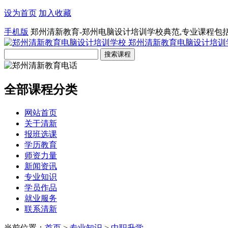
设为首页
加入收藏
手机版
郑州清新教育-郑州电脑设计培训学校典范,专业课程包
郑州清新教育电脑设计培训
全部课程分类
网站首页
关于清新
报班选课
学历教育
师资力量
新闻资讯
专业知识
学员作品
就业服务
联系清新
当前位置：
首页
>
专业知识
>
中职升学