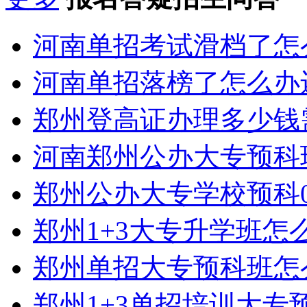
河南单招考试滑档了怎
河南单招落榜了怎么办
郑州登高证办理多少钱
河南郑州公办大专预科
郑州公办大专学校预科0
郑州1+3大专升学班怎
郑州单招大专预科班怎
郑州1+3单招培训大专