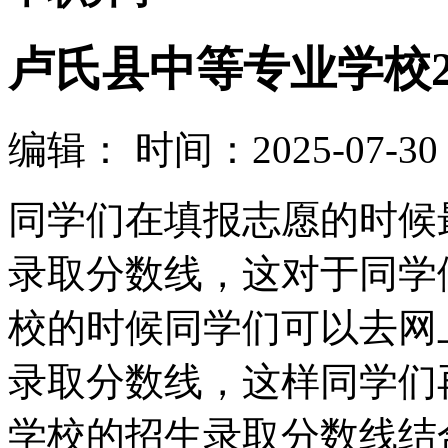
卢氏县中等专业学校2
编辑：
时间：2025-07-30 0
同学们在填报志愿的时候
录取分数线，这对于同学
校的时候同学们可以去网
录取分数线，这样同学们
学校的招生录取分数线结