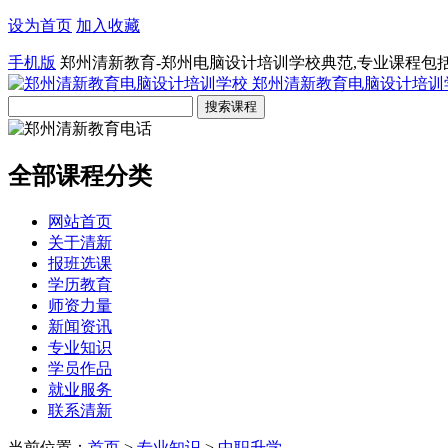
设为首页
加入收藏
手机版
郑州清新教育-郑州电脑设计培训学校典范,专业课程包
郑州清新教育电脑设计培训
全部课程分类
网站首页
关于清新
报班选课
学历教育
师资力量
新闻资讯
专业知识
学员作品
就业服务
联系清新
当前位置：
首页
>
专业知识
>
中职升学