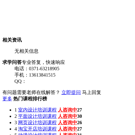
相关资讯
无相关信息
求学问答
专业答复，快速响应
电话：0371-63218905
手机：13613841515
QQ：
有问题需要老师在线解答？
立即提问
马上回复
更多
热门课程排行榜
1
室内设计培训课程
人咨询中
27
2
平面设计培训课程
人咨询中
30
3
网页设计培训课程
人咨询中
26
4
淘宝开店培训课程
人咨询中
27