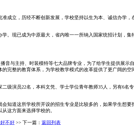
局批准成立，历经不断创新发展，学校坚持以生为本、诚信办学，
办学。现已成为中原最大，省内唯一一所纳入国家统招计划，集
画、播音与主持、时装模特等七大品牌专业，为了给学生提供展示
体的完整的教育体系，为学校教学模式的改革提供了更广阔的空间
家二级演员22名，本科文凭、学士学位青年教师35人，另有6名
就会知道这所学校所开设的招生专业是比较多的，如果学生想要
以从这方面来选择学校的。
境好不好
>> 下一篇：
返回列表