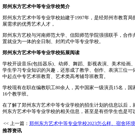
郑州东方艺术中等专业学校简介
郑州东方艺术中等专业学校始建于1997年，是经郑州市教育
展需求的优秀艺术人才，
郑州东方艺校与河南师范大学、信阳师范学院强强联手，合作
置就业为一体的全日制、封闭式中等专业学校。
郑州东方艺术中等专业学校拓展阅读
学校开设音乐(包括器乐)、幼师、舞蹈、影视表演、美术绘
学生学习专业知识的兴趣，还形成了教学、创作、表演三位一
中起点中专艺术班教育、艺术类高考辅导班教育。
学校现有在职在编教职工80余人，其中国家一级演员15名，国
16个教学班。
在了解了郑州东方艺术中等专业学校的招生计划的信息以后，
州东方艺术中等专业学校的相关信息，甚至是有些学生也是可
<< 上一篇：
郑州东方艺术中等专业学校2023怎么样、宿舍环
推荐资讯