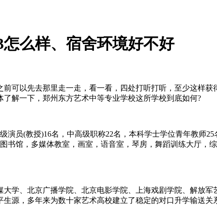
23怎么样、宿舍环境好不好
之前可以先去那里走一走，看一看，四处打听打听，至少这样获
体了解一下，郑州东方艺术中等专业学校这所学校到底如何?
二级演员(教授)16名，中高级职称22名，本科学士学位青年教师
余台，图书馆，多媒体教室，画室，语音室，琴房，舞蹈训练大厅
媒大学、北京广播学院、北京电影学院、上海戏剧学院、解放军
生源，多年来为数十家艺术高校建立了稳定的对口升学输送关系