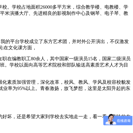
校。学校占地面积26000多平方米，综合教学楼、电教楼、学
0平米演播大厅、先进精良的影视制作中心及钢琴、电子琴、教
自我的平台学校成立了东方艺术团，并对外公开演出，不仅激发
;在文化课方面，
职在编教职工80余人，其中国家一级演员15名，国家二级演员
教学班。学校以面向高等艺术院校和部队输送高素质艺术人才为目
强化素质加强管理，深化改革，校风、教风、学风及校容校貌发
就业率为95%以上。青春激扬，放飞梦想，这里是太阳升起的东
的好坏，还是希望大家到学校去实地走一走，看一看。意味的在