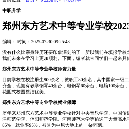
中职升学
郑州东方艺术中等专业学校20
编辑：
时间：2025-07-30 09:25:48
没有什么比亲身经历还要印象深刻的了，所以我们在填报学校
我们未来在学习上更加顺利。下面，编者就带同学们一起来具
郑州东方艺术中等专业学校师资力量
目前学校在校注册生800余名，教职工80余名，其中国家一级
齐全，现拥有教学钢琴40余台，电钢琴60余台，电脑100
花园式校园整洁优美。
郑州东方艺术中等专业学校就业保障
历年来郑州东方艺术中等专业学校针对中央音乐学院、中国传
津师范学院、信阳师范学院、河南师范大学等输送了大量高水平
85%，就业率95%，被誉为中原大地上的一朵奇葩。