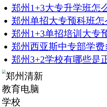
郑州1+3大专升学班怎
郑州单招大专预科班怎
郑州1+3单招培训大专
郑州西亚斯中专部学费
郑州3+2学校有哪些是