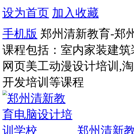
设为首页
加入收藏
手机版
郑州清新教育-郑
课程包括：室内家装建筑
网页美工动漫设计培训,
开发培训等课程
郑州清新