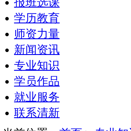
报班选课
学历教育
师资力量
新闻资讯
专业知识
学员作品
就业服务
联系清新