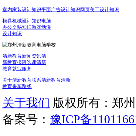
室内家装设计知识
平面广告设计知识
网页美工设计知识
模具机械设计知识
电脑
办公文秘知识
游戏动漫
设计知识
清新教育新闻资讯
清
新教育报班选课
清新
教育就业服务
关于清新教育
联系清新教育
清新
教育乘车路线
关于我们
版权所有：郑州清新教
备案号：
豫ICP备1101166