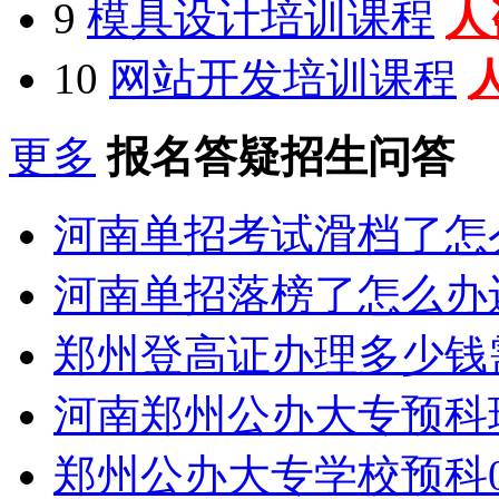
9
模具设计培训课程
人
10
网站开发培训课程
更多
报名答疑招生问答
河南单招考试滑档了怎
河南单招落榜了怎么办
郑州登高证办理多少钱
河南郑州公办大专预科
郑州公办大专学校预科0