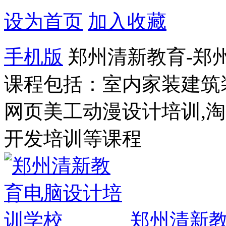
设为首页
加入收藏
手机版
郑州清新教育-郑
课程包括：室内家装建筑
网页美工动漫设计培训,
开发培训等课程
郑州清新