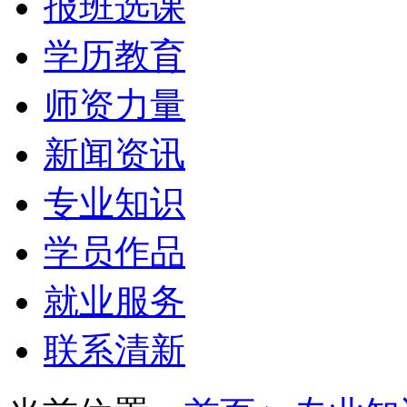
报班选课
学历教育
师资力量
新闻资讯
专业知识
学员作品
就业服务
联系清新