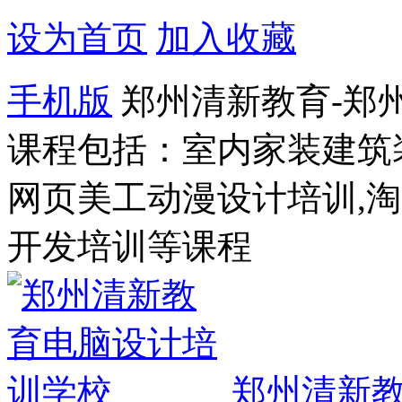
设为首页
加入收藏
手机版
郑州清新教育-郑
课程包括：室内家装建筑
网页美工动漫设计培训,
开发培训等课程
郑州清新