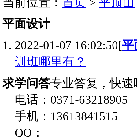
当前位置：
首页
>
平顶山
平面设计
2022-01-07 16:02:50
[
平
训班哪里有？
求学问答
专业答复，快速
电话：0371-63218905
手机：13613841515
QQ：