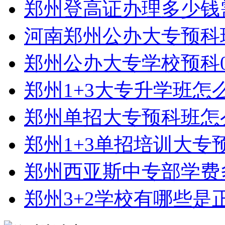
郑州登高证办理多少钱
河南郑州公办大专预科
郑州公办大专学校预科0
郑州1+3大专升学班怎
郑州单招大专预科班怎
郑州1+3单招培训大专
郑州西亚斯中专部学费
郑州3+2学校有哪些是