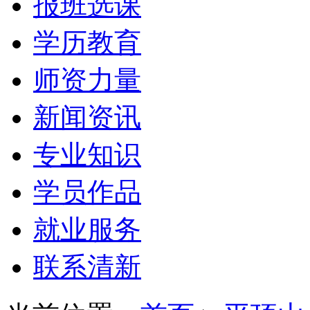
报班选课
学历教育
师资力量
新闻资讯
专业知识
学员作品
就业服务
联系清新