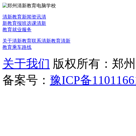
清新教育新闻资讯
清
新教育报班选课
清新
教育就业服务
关于清新教育
联系清新教育
清新
教育乘车路线
关于我们
版权所有：郑州清新教
备案号：
豫ICP备1101166