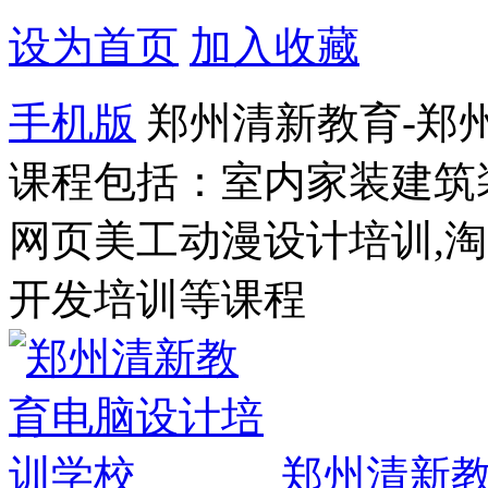
设为首页
加入收藏
手机版
郑州清新教育-郑
课程包括：室内家装建筑
网页美工动漫设计培训,
开发培训等课程
郑州清新