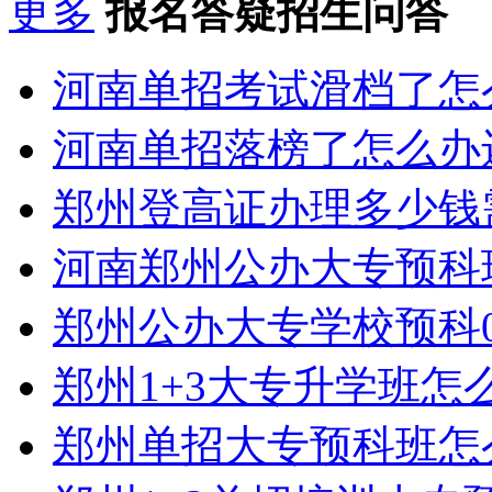
更多
报名答疑招生问答
河南单招考试滑档了怎
河南单招落榜了怎么办
郑州登高证办理多少钱
河南郑州公办大专预科
郑州公办大专学校预科0
郑州1+3大专升学班怎
郑州单招大专预科班怎