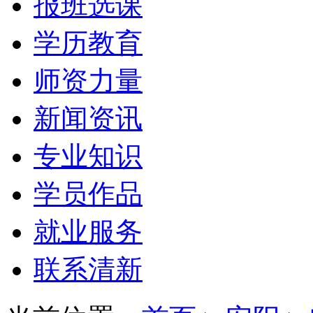
报班选课
学历教育
师资力量
新闻资讯
专业知识
学员作品
就业服务
联系清新