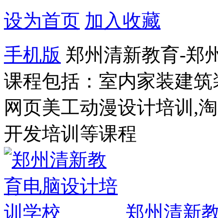
设为首页
加入收藏
手机版
郑州清新教育-郑
课程包括：室内家装建筑
网页美工动漫设计培训,
开发培训等课程
郑州清新