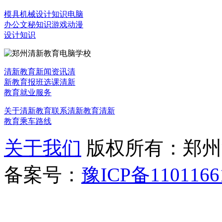
模具机械设计知识
电脑
办公文秘知识
游戏动漫
设计知识
清新教育新闻资讯
清
新教育报班选课
清新
教育就业服务
关于清新教育
联系清新教育
清新
教育乘车路线
关于我们
版权所有：郑州清新教
备案号：
豫ICP备1101166