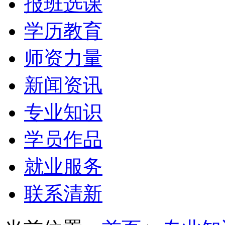
报班选课
学历教育
师资力量
新闻资讯
专业知识
学员作品
就业服务
联系清新