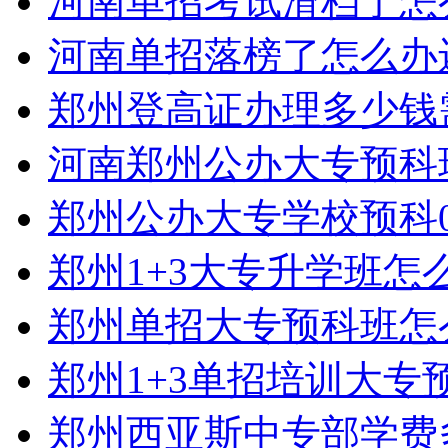
河南单招考试滑档了怎
河南单招落榜了怎么办
郑州登高证办理多少钱
河南郑州公办大专预科
郑州公办大专学校预科0
郑州1+3大专升学班怎
郑州单招大专预科班怎
郑州1+3单招培训大专
郑州西亚斯中专部学费