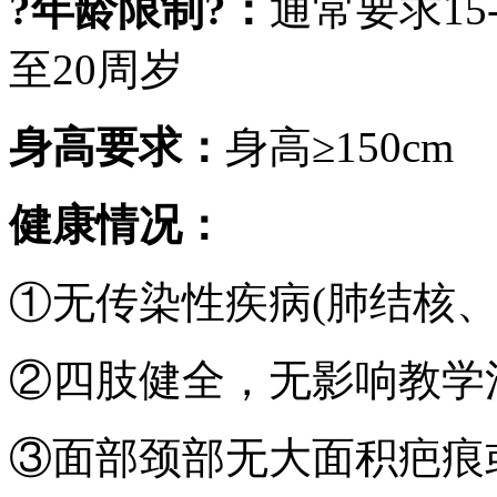
?年龄限制?：
通常要求15
至20周岁
身高要求：
身高≥150cm
健康情况：
①无传染性疾病(肺结核
②四肢健全，无影响教学
③面部颈部无大面积疤痕或纹