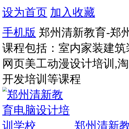
设为首页
加入收藏
手机版
郑州清新教育-郑
课程包括：室内家装建筑
网页美工动漫设计培训,
开发培训等课程
郑州清新