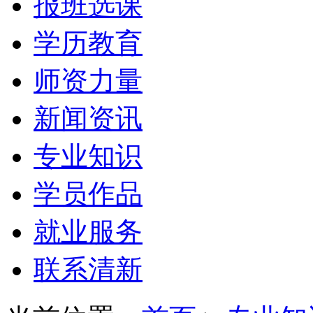
报班选课
学历教育
师资力量
新闻资讯
专业知识
学员作品
就业服务
联系清新