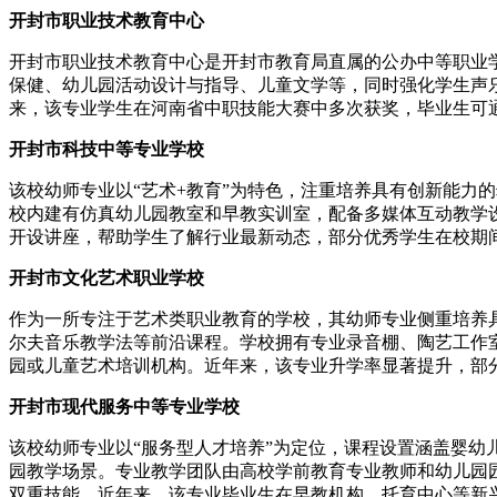
开封市职业技术教育中心
开封市职业技术教育中心是开封市教育局直属的公办中等职业
保健、幼儿园活动设计与指导、儿童文学等，同时强化学生声
来，该专业学生在河南省中职技能大赛中多次获奖，毕业生可通过
开封市科技中等专业学校
该校幼师专业以“艺术+教育”为特色，注重培养具有创新能力
校内建有仿真幼儿园教室和早教实训室，配备多媒体互动教学
开设讲座，帮助学生了解行业最新动态，部分优秀学生在校期
开封市文化艺术职业学校
作为一所专注于艺术类职业教育的学校，其幼师专业侧重培养
尔夫音乐教学法等前沿课程。学校拥有专业录音棚、陶艺工作
园或儿童艺术培训机构。近年来，该专业升学率显著提升，部
开封市现代服务中等专业学校
该校幼师专业以“服务型人才培养”为定位，课程设置涵盖婴
园教学场景。专业教学团队由高校学前教育专业教师和幼儿园
双重技能。近年来，该专业毕业生在早教机构、托育中心等新