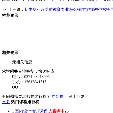
<< 上一篇：
初中毕业读学前教育专业怎么样?焦作哪些学校有
推荐资讯
相关资讯
无相关信息
求学问答
专业答复，快速响应
电话：0371-63218905
手机：13613841515
QQ：
有问题需要老师在线解答？
立即提问
马上回复
更多
热门课程排行榜
1
室内设计培训课程
人咨询中
26