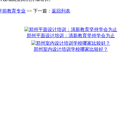
学前教育专业
>> 下一篇：
返回列表
郑州平面设计培训：清新教育坚持学会为止
郑州室内设计培训学校哪家比较好？