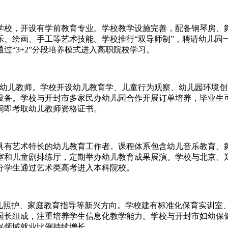
学校，开设有学前教育专业。学校教学设施完善，配备钢琴房、
乐、绘画、手工等艺术技能。学校推行“双导师制”，聘请幼儿园
“3+2”分段培养模式进入高职院校学习。
的幼儿教师。学校开设幼儿教育学、儿童行为观察、幼儿园环境
设备。学校与开封市多家民办幼儿园合作开展订单培养，毕业生
间即考取幼儿教师资格证书。
具有艺术特长的幼儿教育工作者。课程体系包含幼儿音乐教育、
室和儿童剧排练厅，定期举办幼儿教育成果展演。学校与北京、
分学生通过艺术类高考进入本科院校。
幼儿照护、家庭教育指导等新兴方向。学校建有标准化保育实训室
园长组成，注重培养学生信息化教学能力。学校与开封市妇幼保
兴领域就业比例持续增长。