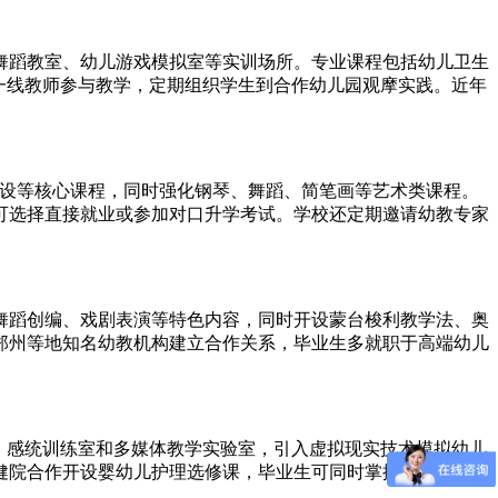
舞蹈教室、幼儿游戏模拟室等实训场所。专业课程包括幼儿卫生
一线教师参与教学，定期组织学生到合作幼儿园观摩实践。近年
创设等核心课程，同时强化钢琴、舞蹈、简笔画等艺术类课程。
可选择直接就业或参加对口升学考试。学校还定期邀请幼教专家
舞蹈创编、戏剧表演等特色内容，同时开设蒙台梭利教学法、奥
郑州等地知名幼教机构建立合作关系，毕业生多就职于高端幼儿
、感统训练室和多媒体教学实验室，引入虚拟现实技术模拟幼儿
健院合作开设婴幼儿护理选修课，毕业生可同时掌握教育和保育