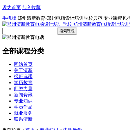
设为首页
加入收藏
手机版
郑州清新教育-郑州电脑设计培训学校典范,专业课程包
郑州清新教育电脑设计培训
全部课程分类
网站首页
关于清新
报班选课
学历教育
师资力量
新闻资讯
专业知识
学员作品
就业服务
联系清新
当前位置：
首页
>
专业知识
>
中职升学