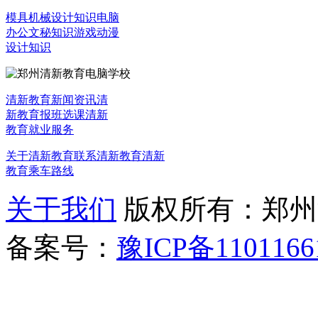
模具机械设计知识
电脑
办公文秘知识
游戏动漫
设计知识
清新教育新闻资讯
清
新教育报班选课
清新
教育就业服务
关于清新教育
联系清新教育
清新
教育乘车路线
关于我们
版权所有：郑州清新教
备案号：
豫ICP备1101166