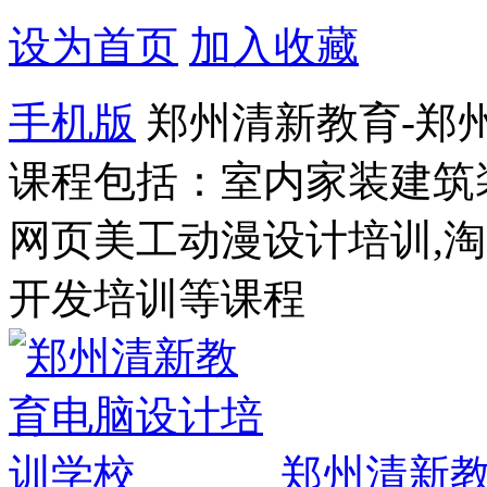
设为首页
加入收藏
手机版
郑州清新教育-郑
课程包括：室内家装建筑
网页美工动漫设计培训,
开发培训等课程
郑州清新