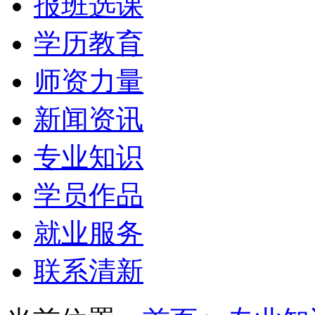
报班选课
学历教育
师资力量
新闻资讯
专业知识
学员作品
就业服务
联系清新