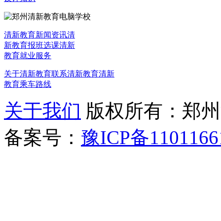
清新教育新闻资讯
清
新教育报班选课
清新
教育就业服务
关于清新教育
联系清新教育
清新
教育乘车路线
关于我们
版权所有：郑州清新教
备案号：
豫ICP备1101166