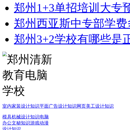
郑州1+3单招培训大专
郑州西亚斯中专部学费
郑州3+2学校有哪些是
室内家装设计知识
平面广告设计知识
网页美工设计知识
模具机械设计知识
电脑
办公文秘知识
游戏动漫
设计知识