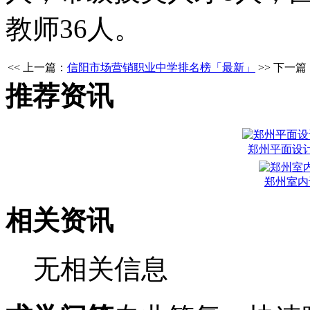
教师36人。
<< 上一篇：
信阳市场营销职业中学排名榜「最新」
>> 下一篇
推荐资讯
郑州平面设
郑州室内
相关资讯
无相关信息