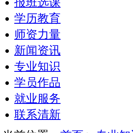
报班选课
学历教育
师资力量
新闻资讯
专业知识
学员作品
就业服务
联系清新