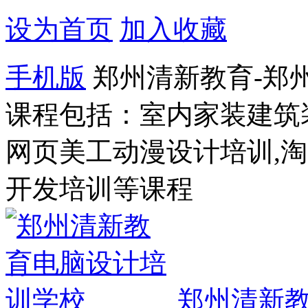
设为首页
加入收藏
手机版
郑州清新教育-郑
课程包括：室内家装建筑
网页美工动漫设计培训,
开发培训等课程
郑州清新