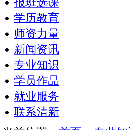
报班选课
学历教育
师资力量
新闻资讯
专业知识
学员作品
就业服务
联系清新