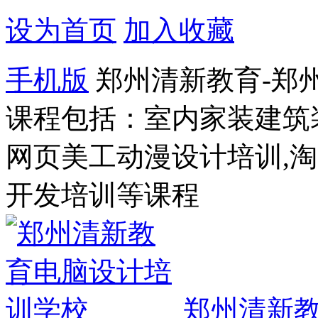
设为首页
加入收藏
手机版
郑州清新教育-郑
课程包括：室内家装建筑
网页美工动漫设计培训,
开发培训等课程
郑州清新