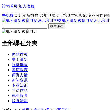
设为首页
加入收藏
手机版
郑州清新教育-郑州电脑设计培训学校典范,专业课程包
郑州清新教育电脑设计培训
全部课程分类
网站首页
关于清新
报班选课
学历教育
师资力量
新闻资讯
专业知识
学员作品
就业服务
联系清新
当前位置：
首页
>
专业知识
>
中职升学