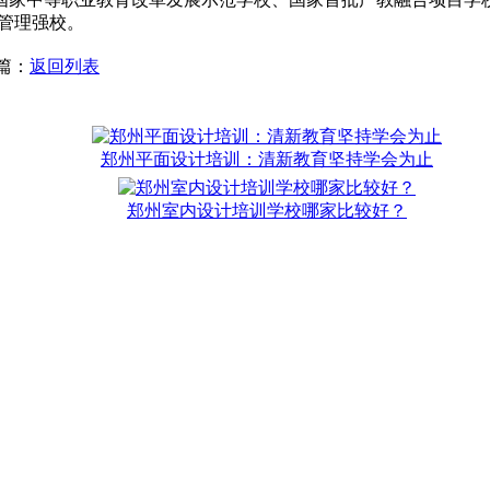
管理强校。
一篇：
返回列表
郑州平面设计培训：清新教育坚持学会为止
郑州室内设计培训学校哪家比较好？