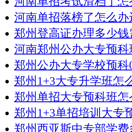
河南单招考试滑档了怎
河南单招落榜了怎么办
郑州登高证办理多少钱
河南郑州公办大专预科
郑州公办大专学校预科0
郑州1+3大专升学班怎
郑州单招大专预科班怎
郑州1+3单招培训大专
郑州西亚斯中专部学费