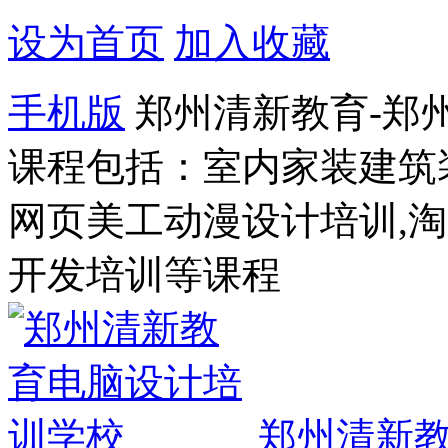
设为首页
加入收藏
手机版
郑州清新教育-郑
课程包括：室内家装建筑
网页美工动漫设计培训,
开发培训等课程
郑州清新