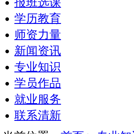
报班选课
学历教育
师资力量
新闻资讯
专业知识
学员作品
就业服务
联系清新