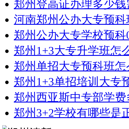
郑州登高证办理多少钱
河南郑州公办大专预科
郑州公办大专学校预科0
郑州1+3大专升学班怎
郑州单招大专预科班怎
郑州1+3单招培训大专
郑州西亚斯中专部学费
郑州3+2学校有哪些是