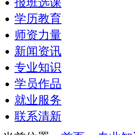
报班选课
学历教育
师资力量
新闻资讯
专业知识
学员作品
就业服务
联系清新