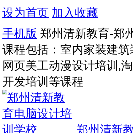
设为首页
加入收藏
手机版
郑州清新教育-郑
课程包括：室内家装建筑
网页美工动漫设计培训,
开发培训等课程
郑州清新