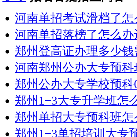
河南单招考试滑档了怎
河南单招落榜了怎么办
郑州登高证办理多少钱
河南郑州公办大专预科
郑州公办大专学校预科0
郑州1+3大专升学班怎
郑州单招大专预科班怎
郑州1+3单招培训大专