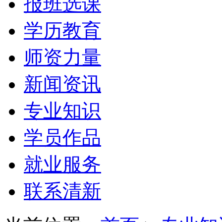
报班选课
学历教育
师资力量
新闻资讯
专业知识
学员作品
就业服务
联系清新