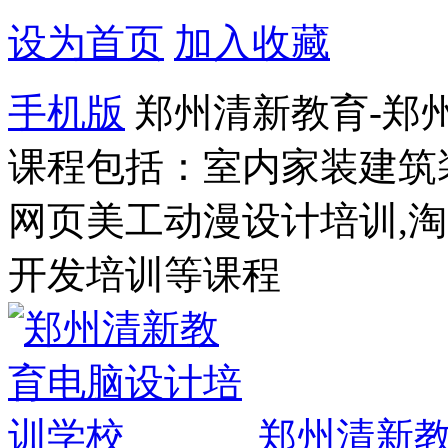
设为首页
加入收藏
手机版
郑州清新教育-郑
课程包括：室内家装建筑
网页美工动漫设计培训,
开发培训等课程
郑州清新