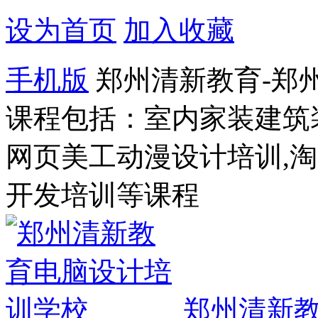
设为首页
加入收藏
手机版
郑州清新教育-郑
课程包括：室内家装建筑
网页美工动漫设计培训,
开发培训等课程
郑州清新