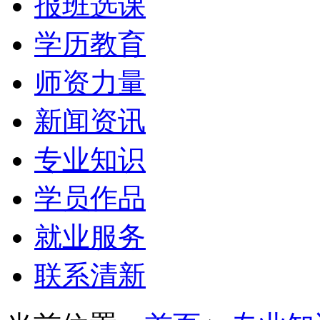
报班选课
学历教育
师资力量
新闻资讯
专业知识
学员作品
就业服务
联系清新