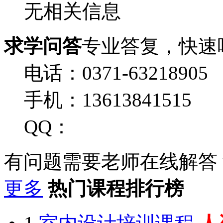
无相关信息
求学问答
专业答复，快速
电话：0371-63218905
手机：13613841515
QQ：
有问题需要老师在线解答
更多
热门课程排行榜