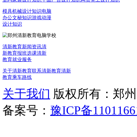
模具机械设计知识
电脑
办公文秘知识
游戏动漫
设计知识
清新教育新闻资讯
清
新教育报班选课
清新
教育就业服务
关于清新教育
联系清新教育
清新
教育乘车路线
关于我们
版权所有：郑州清新教
备案号：
豫ICP备1101166