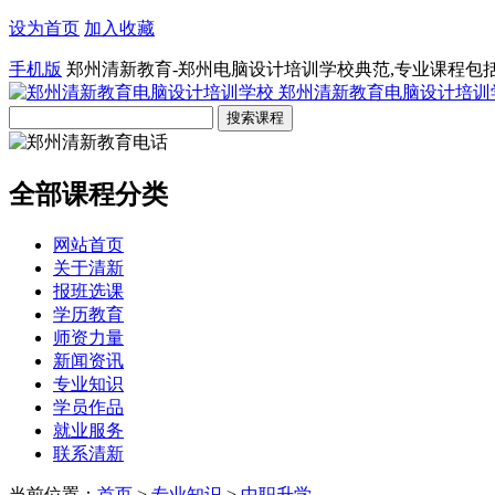
设为首页
加入收藏
手机版
郑州清新教育-郑州电脑设计培训学校典范,专业课程包
郑州清新教育电脑设计培训
全部课程分类
网站首页
关于清新
报班选课
学历教育
师资力量
新闻资讯
专业知识
学员作品
就业服务
联系清新
当前位置：
首页
>
专业知识
>
中职升学