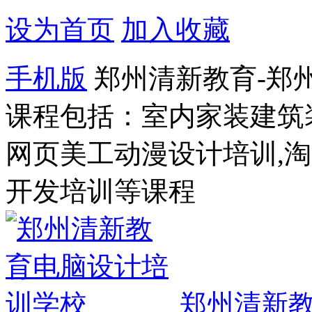
设为首页
加入收藏
手机版
郑州清新教育-郑
课程包括：室内家装建筑
网页美工动漫设计培训,
开发培训等课程
郑州清新