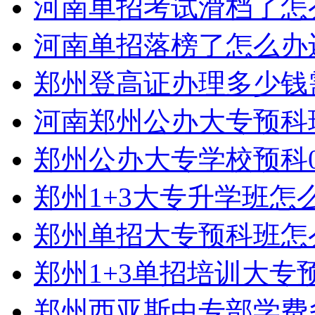
河南单招考试滑档了怎
河南单招落榜了怎么办
郑州登高证办理多少钱
河南郑州公办大专预科
郑州公办大专学校预科0
郑州1+3大专升学班怎
郑州单招大专预科班怎
郑州1+3单招培训大专
郑州西亚斯中专部学费