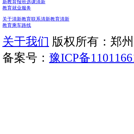
新教育报班选课
清新
教育就业服务
关于清新教育
联系清新教育
清新
教育乘车路线
关于我们
版权所有：郑州清新教
备案号：
豫ICP备1101166