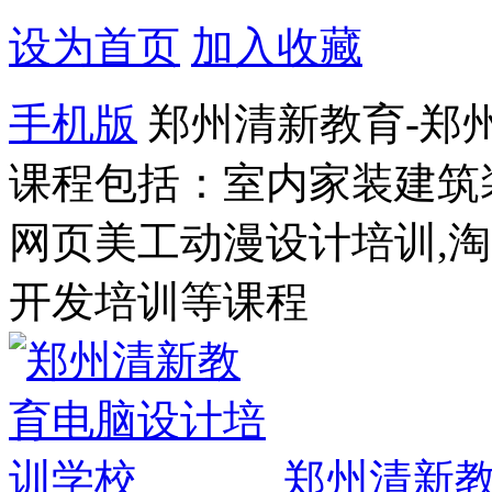
设为首页
加入收藏
手机版
郑州清新教育-郑
课程包括：室内家装建筑
网页美工动漫设计培训,
开发培训等课程
郑州清新