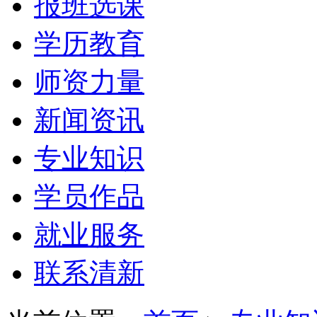
报班选课
学历教育
师资力量
新闻资讯
专业知识
学员作品
就业服务
联系清新