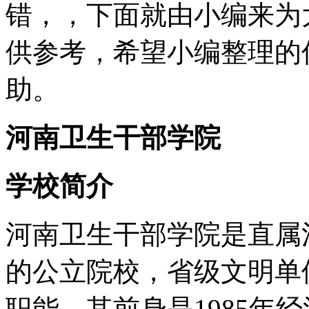
错，，下面就由小编来为
供参考，希望小编整理的
助。
河南卫生干部学院
学校简介
河南卫生干部学院是直属
的公立院校，省级文明单
职能。其前身是1985年