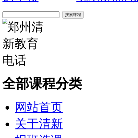
全部课程分类
网站首页
关于清新