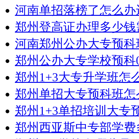
河南单招落榜了怎么办
郑州登高证办理多少钱
河南郑州公办大专预科
郑州公办大专学校预科0
郑州1+3大专升学班怎
郑州单招大专预科班怎
郑州1+3单招培训大专
郑州西亚斯中专部学费