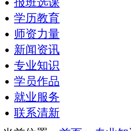
报班选课
学历教育
师资力量
新闻资讯
专业知识
学员作品
就业服务
联系清新