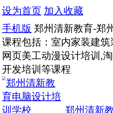
设为首页
加入收藏
手机版
郑州清新教育-郑
课程包括：室内家装建筑
网页美工动漫设计培训,
开发培训等课程
郑州清新