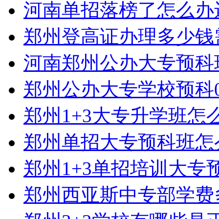
河南单招落榜了怎么办
郑州登高证办理多少钱
河南郑州公办大专预科
郑州公办大专学校预科0
郑州1+3大专升学班怎
郑州单招大专预科班怎
郑州1+3单招培训大专
郑州西亚斯中专部学费