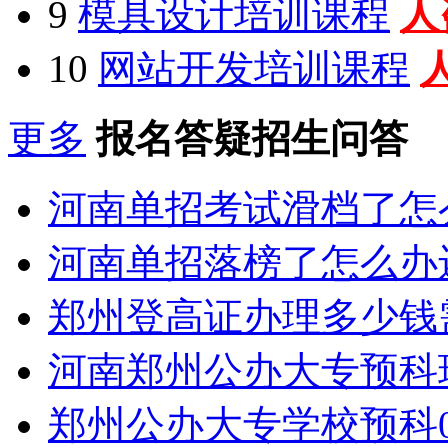
9
模具设计培训课程
人
10
网站开发培训课程
更多
报名答疑招生问答
河南单招考试滑档了怎
河南单招落榜了怎么办
郑州登高证办理多少钱
河南郑州公办大专预科
郑州公办大专学校预科0