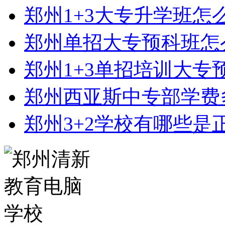
郑州1+3大专升学班怎
郑州单招大专预科班怎
郑州1+3单招培训大专
郑州西亚斯中专部学费
郑州3+2学校有哪些是