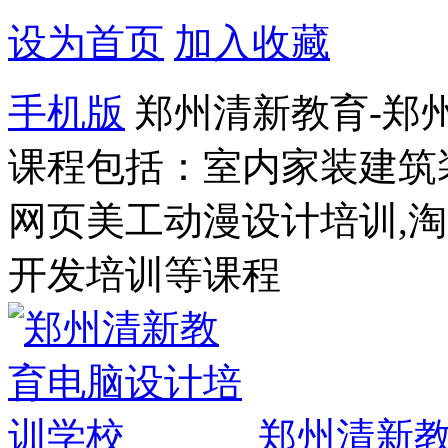
设为首页
加入收藏
手机版
郑州清新教育-郑
课程包括：室内家装建筑
网页美工动漫设计培训,
开发培训等课程
郑州清新