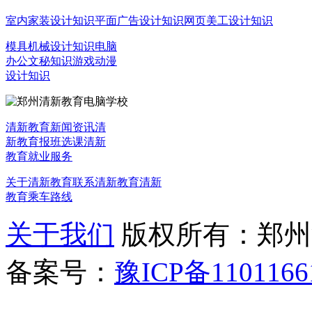
室内家装设计知识
平面广告设计知识
网页美工设计知识
模具机械设计知识
电脑
办公文秘知识
游戏动漫
设计知识
清新教育新闻资讯
清
新教育报班选课
清新
教育就业服务
关于清新教育
联系清新教育
清新
教育乘车路线
关于我们
版权所有：郑州清新教
备案号：
豫ICP备1101166