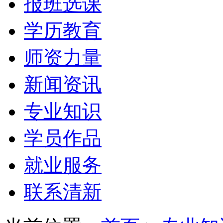
报班选课
学历教育
师资力量
新闻资讯
专业知识
学员作品
就业服务
联系清新