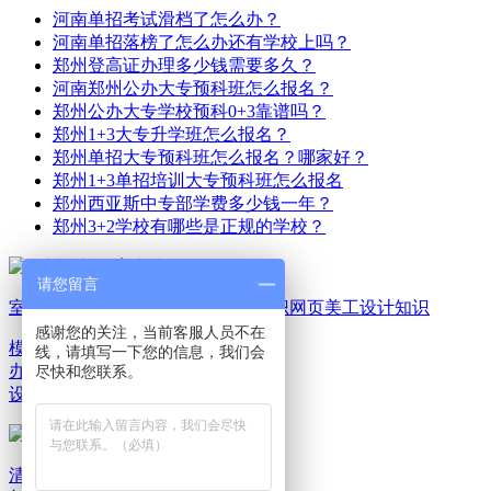
河南单招考试滑档了怎么办？
河南单招落榜了怎么办还有学校上吗？
郑州登高证办理多少钱需要多久？
河南郑州公办大专预科班怎么报名？
郑州公办大专学校预科0+3靠谱吗？
郑州1+3大专升学班怎么报名？
郑州单招大专预科班怎么报名？哪家好？
郑州1+3单招培训大专预科班怎么报名
郑州西亚斯中专部学费多少钱一年？
郑州3+2学校有哪些是正规的学校？
请您留言
室内家装设计知识
平面广告设计知识
网页美工设计知识
感谢您的关注，当前客服人员不在
模具机械设计知识
电脑
线，请填写一下您的信息，我们会
办公文秘知识
游戏动漫
尽快和您联系。
设计知识
清新教育新闻资讯
清