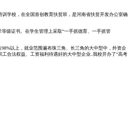
术培训学校，在全国首创教育扶贫班，是河南省扶贫开发办公室确
术等级证书。在学生管理上采取“一手抓德育、一手抓管
98%以上，就业范围遍布珠三角、长三角的大中型中，外资企
工合法权益、工资福利待遇好的大中型企业..我校开办了“高考