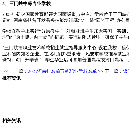
5、三门峡中等专业学校
2005年初被国家教育部评为国家级重点中专。学校位于三门
定的“河南省扶贫开发劳务技能培训基地”，是“阳光工程”办公
学校在教学上实行“分层教学”，对就业班学生加大实习、实训
理”的“两手抓、两手硬”的措施，实行封闭式管理，确保了学
“三门峡市职业技术学校招生就业指导服务中心”设在我校，确
业和省内知名企业。在此我们郑重承诺，凡要求学校推荐就业学
班”和“对口升学班”，学生毕业后可参加普通高考或对口高考。
<< 上一篇：
2025河南排名前五的职业学校名单
>> 下一篇：
返
推荐资讯
相关资讯