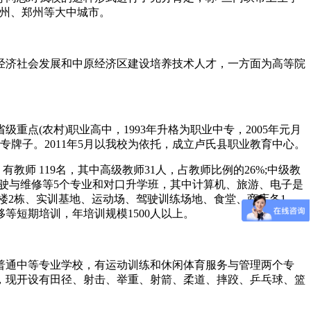
福州、郑州等大中城市。
经济社会发展和中原经济区建设培养技术人才，一方面为高等院
重点(农村)职业高中，1993年升格为职业中专，2005年元月
专牌子。2011年5月以我校为依托，成立卢氏县职业教育中心。
有教师 119名，其中高级教师31人，占教师比例的26%;中级教
驾驶与维修等5个专业和对口升学班，其中计算机、旅游、电子是
寓楼2栋、实训基地、运动场、驾驶训练场地、食堂、商店各1
等短期培训，年培训规模1500人以上。
普通中等专业学校，有运动训练和休闲体育服务与管理两个专
余人，现开设有田径、射击、举重、射箭、柔道、摔跤、乒乓球、篮