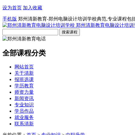
设为首页
加入收藏
手机版
郑州清新教育-郑州电脑设计培训学校典范,专业课程包
郑州清新教育电脑设计培训
全部课程分类
网站首页
关于清新
报班选课
学历教育
师资力量
新闻资讯
专业知识
学员作品
就业服务
联系清新
当前位置：
首页
>
专业知识
>
中职升学