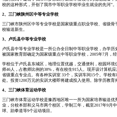
校的这种形式，开创了我市中等职业学校毕业生就业的先河”
2、三门峡陕州区中等专业学校
三门峡市陕州区中等专业学校是国家级重点职业学校、省级骨
校输送新生。
3、卢氏县中等专业学校
卢氏县中等专业学校是一所公办全日制中等职业学校，办学历史悠久
被国家教育部确定为国家级重点中等职业学校，2005年7月，
学校位于卢氏县东城区，地理位置优越，交通便利，校园环境优美。占
师46人，占教师比例的38%，有在校生915人。现开设计
省级重点专业点。有各种实训室 33个，实训车间15个。学校
处。投资1200万元的实训大楼即将建成投入使用。除学历教育
4、三门峡体育运动学校
三门峡市体育运动学校是豫西地区唯一一所为国家培养输送优
业，分校本部和义马市两个校区，学制三年，截至2017年9月
球、跆拳道等9个运动项目。