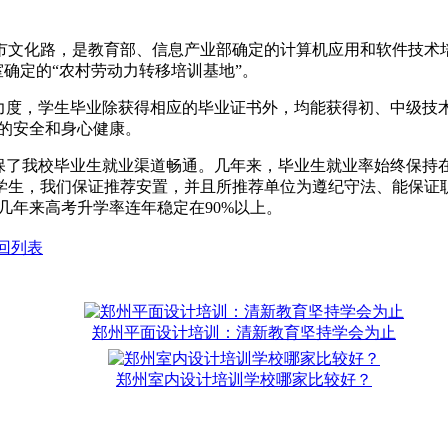
峡市文化路，是教育部、信息产业部确定的计算机应用和软件技
室确定的“农村劳动力转移培训基地”。
力度，学生毕业除获得相应的毕业证书外，均能获得初、中级技
生的安全和身心健康。
保了我校毕业生就业渠道畅通。几年来，毕业生就业率始终保持在
生，我们保证推荐安置，并且所推荐单位为遵纪守法、能保证职
几年来高考升学率连年稳定在90%以上。
回列表
郑州平面设计培训：清新教育坚持学会为止
郑州室内设计培训学校哪家比较好？