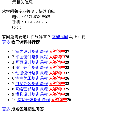
无相关信息
求学问答
专业答复，快速响应
电话：0371-63218905
手机：13613841515
QQ：
有问题需要老师在线解答？
立即提问
马上回复
更多
热门课程排行榜
1
室内设计培训课程
人咨询中
26
2
平面设计培训课程
人咨询中
29
3
网页设计培训课程
人咨询中
33
4
淘宝开店培训课程
人咨询中
33
5
动漫设计培训课程
人咨询中
32
6
淘宝美工培训课程
人咨询中
30
7
电脑办公培训课程
人咨询中
26
8
网络营销培训课程
人咨询中
26
9
模具设计培训课程
人咨询中
26
10
网站开发培训课程
人咨询中
28
更多
报名答疑招生问答