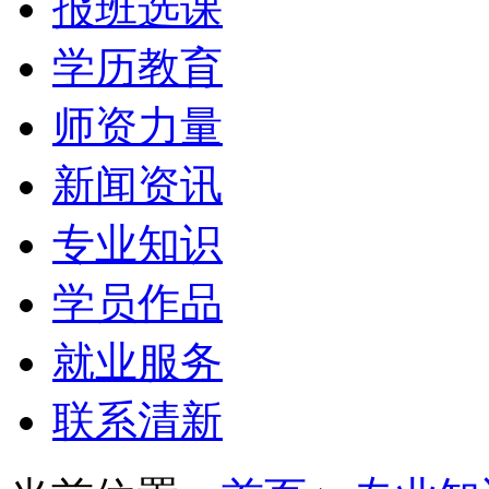
报班选课
学历教育
师资力量
新闻资讯
专业知识
学员作品
就业服务
联系清新