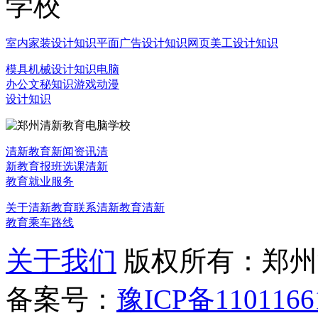
室内家装设计知识
平面广告设计知识
网页美工设计知识
模具机械设计知识
电脑
办公文秘知识
游戏动漫
设计知识
清新教育新闻资讯
清
新教育报班选课
清新
教育就业服务
关于清新教育
联系清新教育
清新
教育乘车路线
关于我们
版权所有：郑州清新教
备案号：
豫ICP备1101166