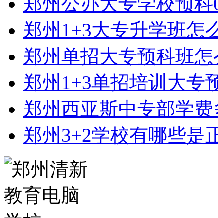
郑州公办大专学校预科0
郑州1+3大专升学班怎
郑州单招大专预科班怎
郑州1+3单招培训大专
郑州西亚斯中专部学费
郑州3+2学校有哪些是