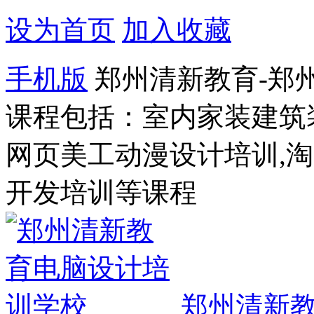
设为首页
加入收藏
手机版
郑州清新教育-郑
课程包括：室内家装建筑
网页美工动漫设计培训,
开发培训等课程
郑州清新