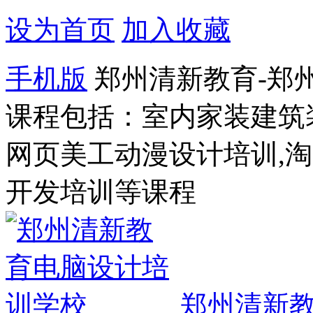
设为首页
加入收藏
手机版
郑州清新教育-郑
课程包括：室内家装建筑
网页美工动漫设计培训,
开发培训等课程
郑州清新