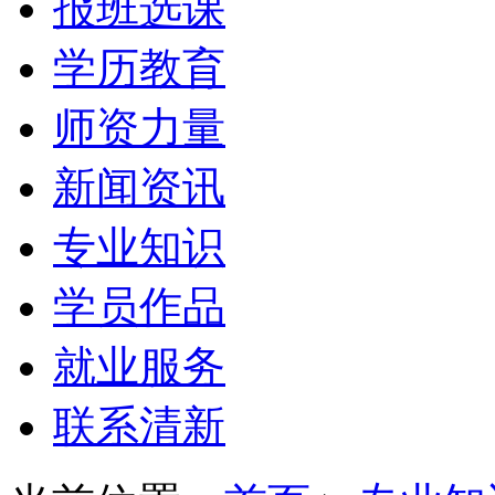
报班选课
学历教育
师资力量
新闻资讯
专业知识
学员作品
就业服务
联系清新