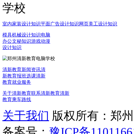
室内家装设计知识
平面广告设计知识
网页美工设计知识
模具机械设计知识
电脑
办公文秘知识
游戏动漫
设计知识
清新教育新闻资讯
清
新教育报班选课
清新
教育就业服务
关于清新教育
联系清新教育
清新
教育乘车路线
关于我们
版权所有：郑州清新教
备案号：
豫ICP备1101166