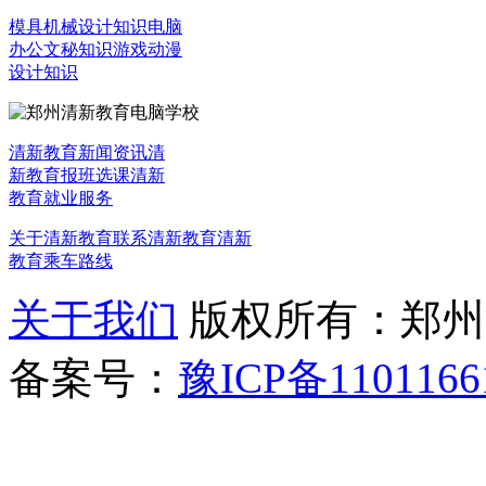
模具机械设计知识
电脑
办公文秘知识
游戏动漫
设计知识
清新教育新闻资讯
清
新教育报班选课
清新
教育就业服务
关于清新教育
联系清新教育
清新
教育乘车路线
关于我们
版权所有：郑州清新教
备案号：
豫ICP备1101166