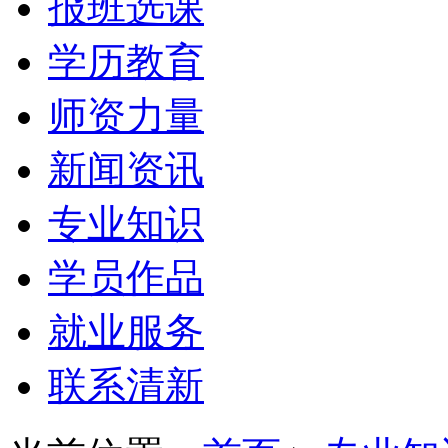
报班选课
学历教育
师资力量
新闻资讯
专业知识
学员作品
就业服务
联系清新