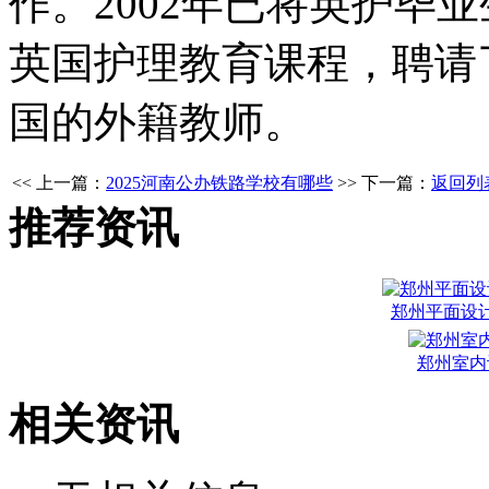
作。2002年已将英护毕
英国护理教育课程，聘请
国的外籍教师。
<< 上一篇：
2025河南公办铁路学校有哪些
>> 下一篇：
返回列
推荐资讯
郑州平面设
郑州室内
相关资讯