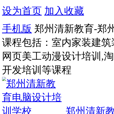
设为首页
加入收藏
手机版
郑州清新教育-郑
课程包括：室内家装建筑
网页美工动漫设计培训,
开发培训等课程
郑州清新