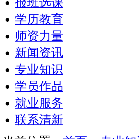
报班选课
学历教育
师资力量
新闻资讯
专业知识
学员作品
就业服务
联系清新