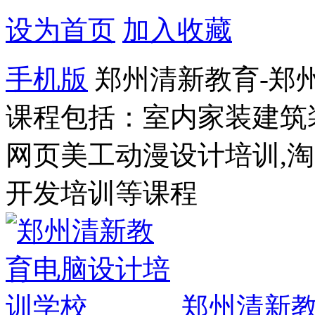
设为首页
加入收藏
手机版
郑州清新教育-郑
课程包括：室内家装建筑
网页美工动漫设计培训,
开发培训等课程
郑州清新