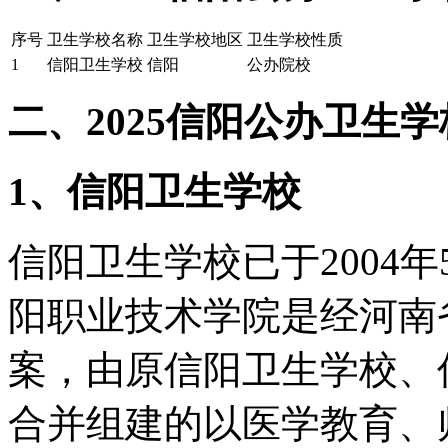
序号
卫生学校名称
卫生学校地区
卫生学校性质
1
信阳卫生学校
信阳
公办院校
二、2025信阳公办卫生
1、信阳卫生学校
信阳卫生学校已于2004
阳职业技术学院是经河南
案，由原信阳卫生学校、
合并组建的以医学教育、