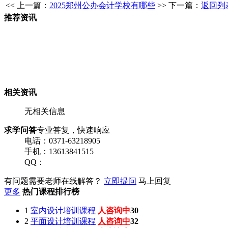
<< 上一篇：
2025郑州公办会计学校有哪些
>> 下一篇：
返回列
推荐资讯
相关资讯
无相关信息
求学问答
专业答复，快速响应
电话：0371-63218905
手机：13613841515
QQ：
有问题需要老师在线解答？
立即提问
马上回复
更多
热门课程排行榜
1
室内设计培训课程
人咨询中
30
2
平面设计培训课程
人咨询中
32