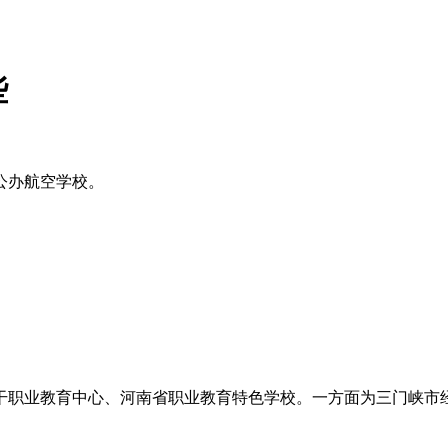
些
公办航空学校。
干职业教育中心、河南省职业教育特色学校。一方面为三门峡市