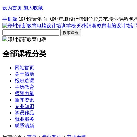
设为首页
加入收藏
手机版
郑州清新教育-郑州电脑设计培训学校典范,专业课程包
郑州清新教育电脑设计培训
全部课程分类
网站首页
关于清新
报班选课
学历教育
师资力量
新闻资讯
专业知识
学员作品
就业服务
联系清新
当前位置：
首页
>
专业知识
>
中职升学