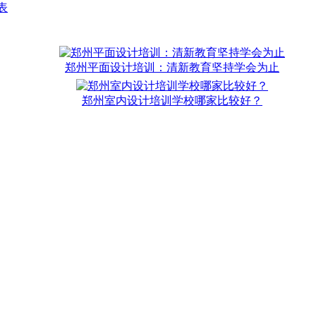
表
郑州平面设计培训：清新教育坚持学会为止
郑州室内设计培训学校哪家比较好？