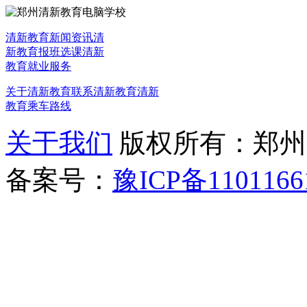
清新教育新闻资讯
清
新教育报班选课
清新
教育就业服务
关于清新教育
联系清新教育
清新
教育乘车路线
关于我们
版权所有：郑州清新教
备案号：
豫ICP备1101166