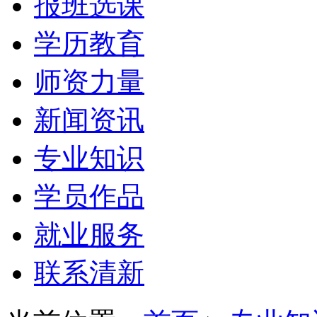
报班选课
学历教育
师资力量
新闻资讯
专业知识
学员作品
就业服务
联系清新