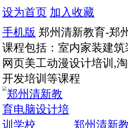
设为首页
加入收藏
手机版
郑州清新教育-郑
课程包括：室内家装建筑
网页美工动漫设计培训,
开发培训等课程
郑州清新