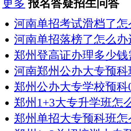
更多
报名答疑招生问答
河南单招考试滑档了怎
河南单招落榜了怎么办
郑州登高证办理多少钱
河南郑州公办大专预科
郑州公办大专学校预科0
郑州1+3大专升学班怎
郑州单招大专预科班怎