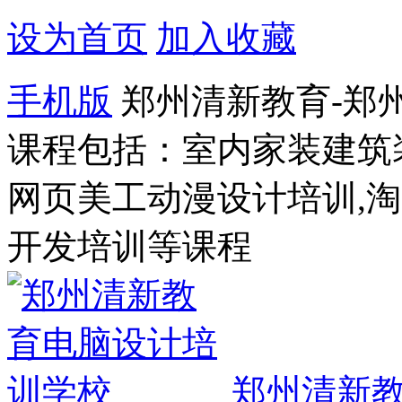
设为首页
加入收藏
手机版
郑州清新教育-郑
课程包括：室内家装建筑
网页美工动漫设计培训,
开发培训等课程
郑州清新