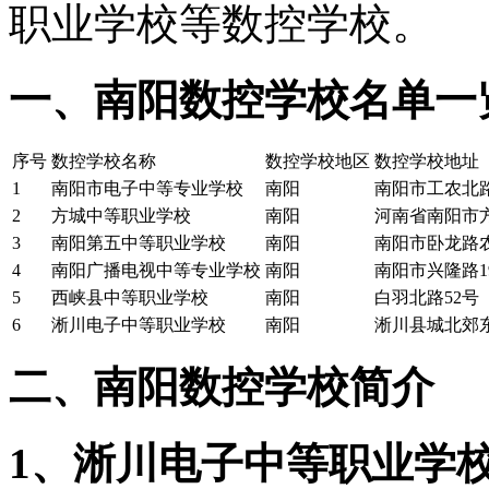
职业学校等数控学校。
一、南阳数控学校名单一
序号
数控学校名称
数控学校地区
数控学校地址
1
南阳市电子中等专业学校
南阳
南阳市工农北
2
方城中等职业学校
南阳
河南省南阳市
3
南阳第五中等职业学校
南阳
南阳市卧龙路农
4
南阳广播电视中等专业学校
南阳
南阳市兴隆路1
5
西峡县中等职业学校
南阳
白羽北路52号
6
淅川电子中等职业学校
南阳
淅川县城北郊东
二、南阳数控学校简介
1、淅川电子中等职业学