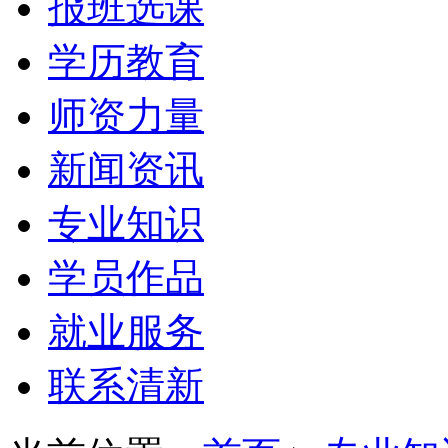
报班选课
学历教育
师资力量
新闻资讯
专业知识
学员作品
就业服务
联系清新