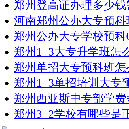
郑州登高证办理多少钱
河南郑州公办大专预科
郑州公办大专学校预科0
郑州1+3大专升学班怎
郑州单招大专预科班怎
郑州1+3单招培训大专
郑州西亚斯中专部学费
郑州3+2学校有哪些是