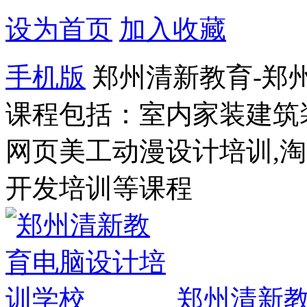
设为首页
加入收藏
手机版
郑州清新教育-郑
课程包括：室内家装建筑
网页美工动漫设计培训,
开发培训等课程
郑州清新