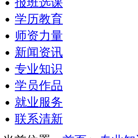
报班选课
学历教育
师资力量
新闻资讯
专业知识
学员作品
就业服务
联系清新