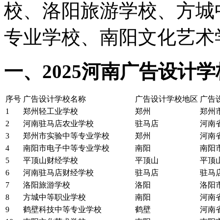
校、洛阳旅游学校、方城
专业学校、南阳文化艺术
一、2025河南广告设计
序号
广告设计学校名称
广告设计学校地区
广告
1
郑州轻工业学校
郑州
郑州
2
河南驻马店农业学校
驻马店
河南
3
郑州市实验中等专业学校
郑州
河南
4
南阳市电子中等专业学校
南阳
南阳
5
平顶山财经学校
平顶山
平顶
6
河南驻马店财经学校
驻马店
驻马店
7
洛阳旅游学校
洛阳
洛阳
8
方城中等职业学校
南阳
河南
9
鹤壁科技中等专业学校
鹤壁
河南