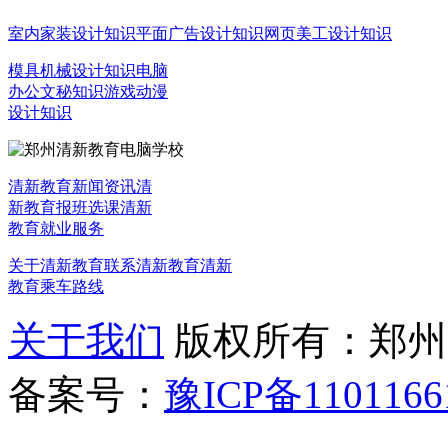
室内家装设计知识
平面广告设计知识
网页美工设计知识
模具机械设计知识
电脑
办公文秘知识
游戏动漫
设计知识
清新教育新闻资讯
清
新教育报班选课
清新
教育就业服务
关于清新教育
联系清新教育
清新
教育乘车路线
关于我们
版权所有：郑州清新教
备案号：
豫ICP备1101166