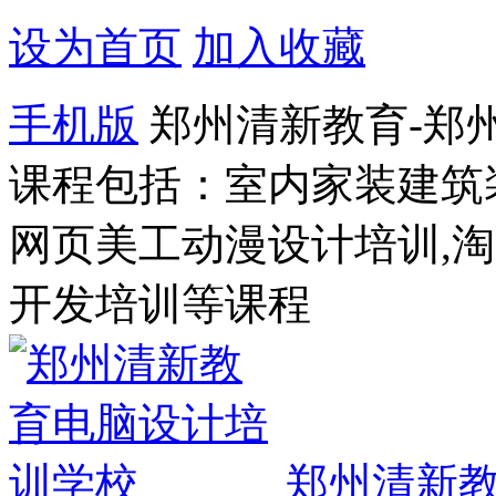
设为首页
加入收藏
手机版
郑州清新教育-郑
课程包括：室内家装建筑
网页美工动漫设计培训,
开发培训等课程
郑州清新