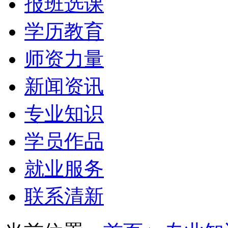
报班选课
学历教育
师资力量
新闻资讯
专业知识
学员作品
就业服务
联系清新