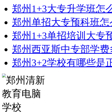
郑州1+3大专升学班怎
郑州单招大专预科班怎
郑州1+3单招培训大专
郑州西亚斯中专部学费
郑州3+2学校有哪些是