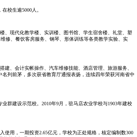
校生逾5000人。
办公楼、现代化教学楼、实训楼、图书馆、学生宿舍楼、礼堂、塑
汽车维修、餐饮客房服务、钢琴、形体训练等各类教学实验、实
络搭建、会计实帐操作、汽车维修技能、酒店管理、旅游服务、
校中名列前茅，多次获省教育厅通报表扬，连续四年荣获河南省中
建设示范校。2010年9月，驻马店农业学校与1903年建校
投入使用，一期投资2.65亿元，学校为正处规格，核定编制数300