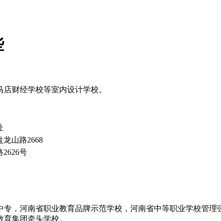
些
马店财经学校等室内设计学校。
址
龙山路2668
2626号
中专，河南省职业教育品牌示范学校，河南省中等职业学校管理
教育集团牵头学校。