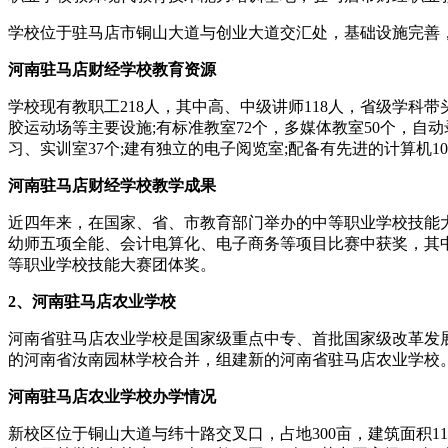
学校位于驻马店市铜山大道与创业大道交汇处，基础设施完善，
河南驻马店财经学校教育资源
学校现有教职工218人，其中高、中级讲师118人，省级学科
胶运动场等主要设施;有标准教室72个，多媒体教室50个，自
习、实训室37个;建有独立的电子阅览室;配备有先进的计算机10
河南驻马店财经学校教学成果
近四年来，在国家、省、市教育部门举办的中等职业学校技能大
幼师五项全能、会计电算化、电子商务等项目比赛中获奖，其中
等职业学校技能大赛团体奖。
2、河南驻马店农业学校
河南省驻马店农业学校是国家级重点中专、首批国家级改革发展示
的河南省汝南园林学校合并，组建新的河南省驻马店农业学校
河南驻马店农业学校办学情况
新校区位于铜山大道与纬十路交叉口，占地300亩，建筑面积11万