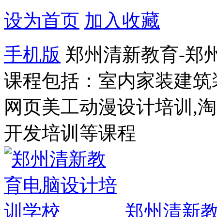
设为首页
加入收藏
手机版
郑州清新教育-郑
课程包括：室内家装建筑
网页美工动漫设计培训,
开发培训等课程
郑州清新