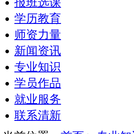
报班选课
学历教育
师资力量
新闻资讯
专业知识
学员作品
就业服务
联系清新