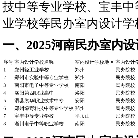
技中等专业学校、宝丰中
业学校等民办室内设计学
一、2025河南民办室内
序号
室内设计学校名称
室内设计学校地区
室内设计
1
郑州轻工业学校
郑州
民办院校
2
郑州市实验中等专业学校
郑州
民办院校
3
南阳市电子中等专业学校
南阳
民办院校
4
洛阳第四职业高中
洛阳
民办院校
5
滑县裳华职业技术中专
安阳
民办院校
6
郑州绿野科技中等专业学校
郑州
民办院校
7
宝丰中等专业学校
平顶山
民办院校
8
淅川电子中等职业学校
南阳
民办院校