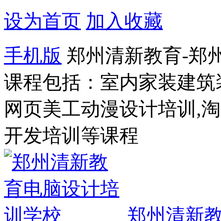
设为首页
加入收藏
手机版
郑州清新教育-郑
课程包括：室内家装建筑
网页美工动漫设计培训,
开发培训等课程
郑州清新