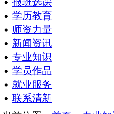
报班选课
学历教育
师资力量
新闻资讯
专业知识
学员作品
就业服务
联系清新