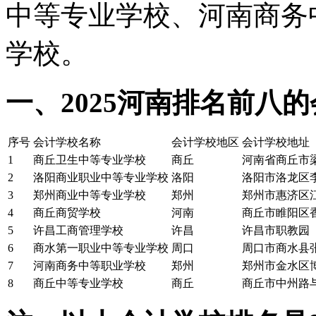
中等专业学校、河南商务
学校。
一、2025河南排名前八
序号
会计学校名称
会计学校地区
会计学校地址
1
商丘卫生中等专业学校
商丘
河南省商丘市梁
2
洛阳商业职业中等专业学校
洛阳
洛阳市洛龙区
3
郑州商业中等专业学校
郑州
郑州市惠济区
4
商丘商贸学校
河南
商丘市睢阳区
5
许昌工商管理学校
许昌
许昌市职教园
6
商水第一职业中等专业学校
周口
周口市商水县
7
河南商务中等职业学校
郑州
郑州市金水区
8
商丘中等专业学校
商丘
商丘市中州路与