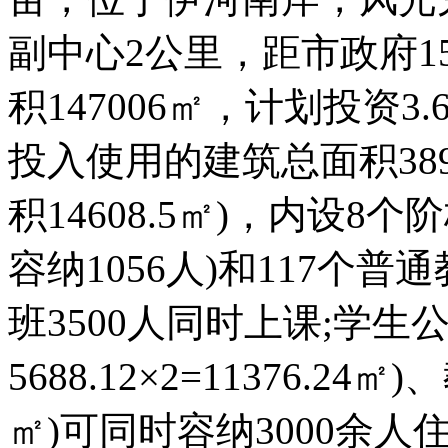
副中心2公里，距市政府
积147006㎡，计划投资
投入使用的建筑总面积389
积14608.5㎡)，内设8
容纳1056人)和117个
班3500人同时上课;学生
5688.12×2=11376.2
㎡)可同时容纳3000余人住