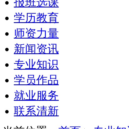
报班选课
学历教育
师资力量
新闻资讯
专业知识
学员作品
就业服务
联系清新