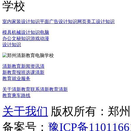
室内家装设计知识
平面广告设计知识
网页美工设计知识
模具机械设计知识
电脑
办公文秘知识
游戏动漫
设计知识
清新教育新闻资讯
清
新教育报班选课
清新
教育就业服务
关于清新教育
联系清新教育
清新
教育乘车路线
关于我们
版权所有：郑州清新教
备案号：
豫ICP备1101166