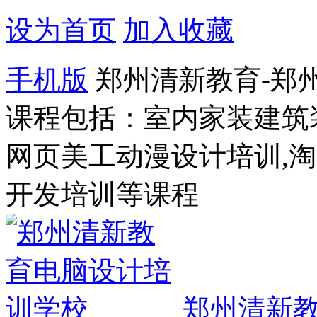
设为首页
加入收藏
手机版
郑州清新教育-郑
课程包括：室内家装建筑
网页美工动漫设计培训,
开发培训等课程
郑州清新