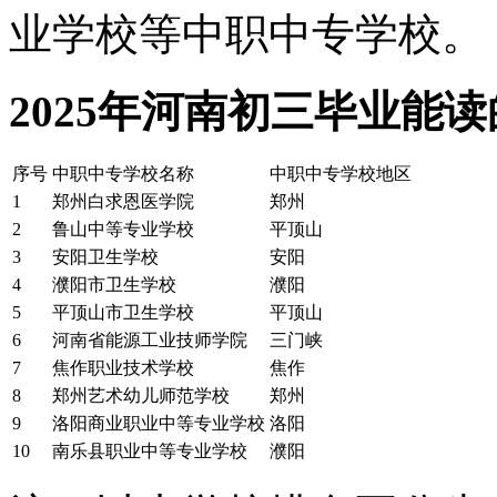
业学校等中职中专学校。
2025年河南初三毕业能
序号
中职中专学校名称
中职中专学校地区
1
郑州白求恩医学院
郑州
2
鲁山中等专业学校
平顶山
3
安阳卫生学校
安阳
4
濮阳市卫生学校
濮阳
5
平顶山市卫生学校
平顶山
6
河南省能源工业技师学院
三门峡
7
焦作职业技术学校
焦作
8
郑州艺术幼儿师范学校
郑州
9
洛阳商业职业中等专业学校
洛阳
10
南乐县职业中等专业学校
濮阳