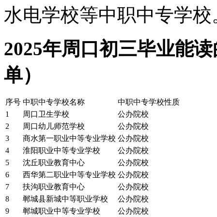
水电学校等中职中专学校
2025年周口初三毕业能
单）
序号
中职中专学校名称
中职中专学校性质
1
周口卫生学校
公办院校
2
周口幼儿师范学校
公办院校
3
商水第一职业中等专业学校
公办院校
4
淮阳职业中等专业学校
公办院校
5
沈丘职业教育中心
公办院校
6
西华第二职业中等专业学校
公办院校
7
扶沟职业教育中心
公办院校
8
郸城县新城中等职业学校
公办院校
9
郸城职业中等专业学校
公办院校