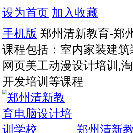
设为首页
加入收藏
手机版
郑州清新教育-郑
课程包括：室内家装建筑
网页美工动漫设计培训,
开发培训等课程
郑州清新