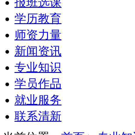
报班选课
学历教育
师资力量
新闻资讯
专业知识
学员作品
就业服务
联系清新