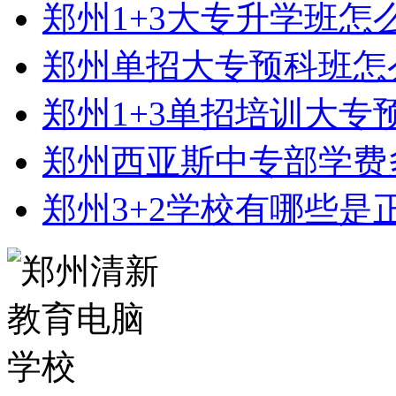
郑州1+3大专升学班怎
郑州单招大专预科班怎
郑州1+3单招培训大专
郑州西亚斯中专部学费
郑州3+2学校有哪些是