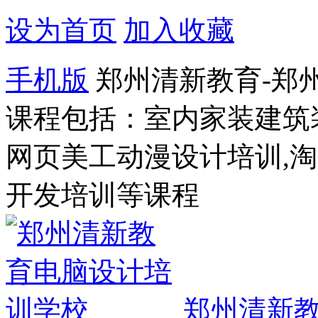
设为首页
加入收藏
手机版
郑州清新教育-郑
课程包括：室内家装建筑
网页美工动漫设计培训,
开发培训等课程
郑州清新