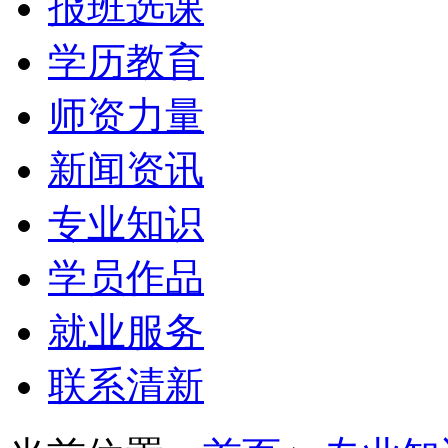
报班选课
学历教育
师资力量
新闻资讯
专业知识
学员作品
就业服务
联系清新