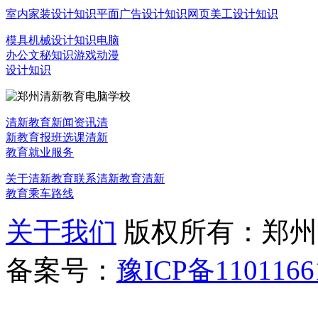
室内家装设计知识
平面广告设计知识
网页美工设计知识
模具机械设计知识
电脑
办公文秘知识
游戏动漫
设计知识
清新教育新闻资讯
清
新教育报班选课
清新
教育就业服务
关于清新教育
联系清新教育
清新
教育乘车路线
关于我们
版权所有：郑州清新教
备案号：
豫ICP备1101166