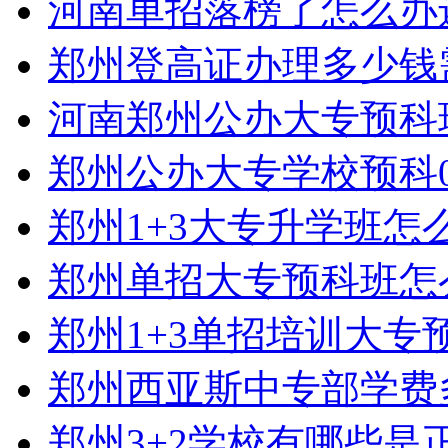
河南单招落榜了怎么办
郑州登高证办理多少钱
河南郑州公办大专预科
郑州公办大专学校预科0
郑州1+3大专升学班怎
郑州单招大专预科班怎
郑州1+3单招培训大专
郑州西亚斯中专部学费
郑州3+2学校有哪些是