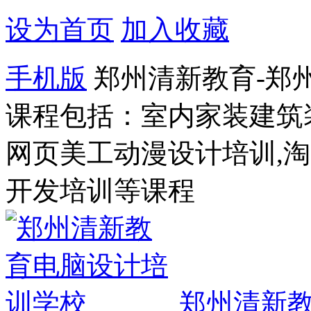
设为首页
加入收藏
手机版
郑州清新教育-郑
课程包括：室内家装建筑
网页美工动漫设计培训,
开发培训等课程
郑州清新