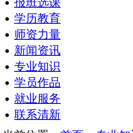
报班选课
学历教育
师资力量
新闻资讯
专业知识
学员作品
就业服务
联系清新